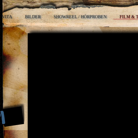
VITA
BILDER
SHOWREEL / HÖRPROBEN
FILM & 